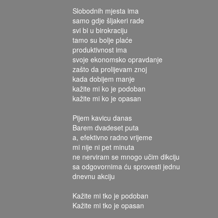
Slobodnih mjesta ima
samo gdje šljakeri rade
svi bi u birokraciju
tamo su bolje plaće
produktivnost ima
svoje ekonomsko opravdanje
zašto da prolijevam znoj
kada dobijem manje
kažite mi ko je podoban
kažite mi ko je opasan
Pijem kavicu danas
Barem dvadeset puta
a, efektivno radno vrijeme
mi nije ni pet minuta
ne nerviram se mnogo učim dikciju
sa odgovornima ću sprovesti jednu
dnevnu akciju
Kažite mi tko je podoban
Kažite mi tko je opasan