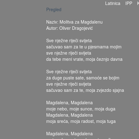
Latinica
IPP
Pregled
Naziv: Molitva za Magdalenu
Autor: Oliver Dragojević
Sve nježne riječi svijeta
sačuvao sam za te u pjesmama mojim
sve nježne riječi svijeta
da tebe meni vrate, moja čeznjo davna
Sve nježne riječi svijeta
za duge puste sate, samoće se bojim
sve nježne riječi svijeta
sačuvao sam za te, moja zvjezdo sjajna
Magdalena, Magdalena
moje nebo, moje sunce, moja duga
Magdalena, Magdalena
moja sreća, moja radost, moja tuga
Magdalena, Magdalena